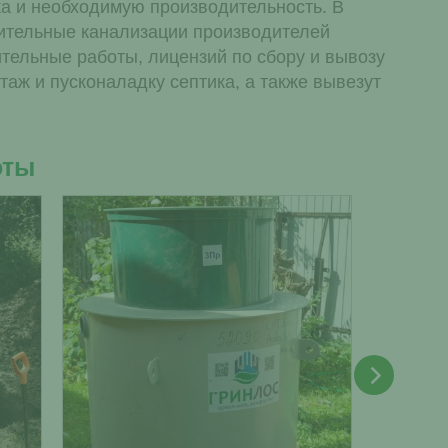
а и необходимую производительность. В
пительные канализации производителей
ительные работы, лицензий по сбору и вывозу
ж и пусконаладку септика, а также вывезут
оты