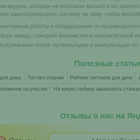
м модель, которая не всплывет весной и не заилитс
ем законсервировать систему на зиму, чтобы весной
 монтажные работы и оборудование от производител
боре между станцией биоочистки и накопительной е
бслуживание после пусконаладки и консультации по 
Полезные стать
 для дома
Топ без откачки
Рейтинг септиков для дачи
ложение на участке
На какую глубину закапывать станц
Отзывы о нас на Ян