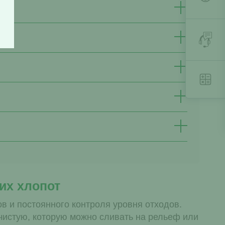
их хлопот
ов и постоянного контроля уровня отходов.
чистую, которую можно сливать на рельеф или