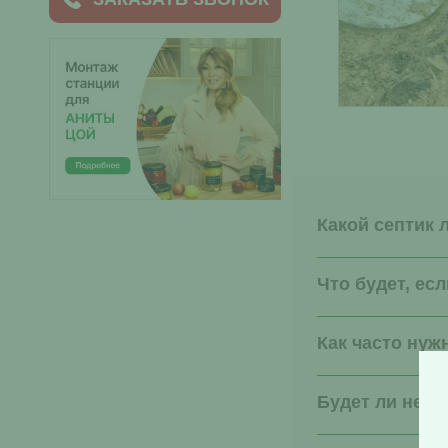
Какой септик 
Что будет, ес
Как часто нуж
Будет ли непр