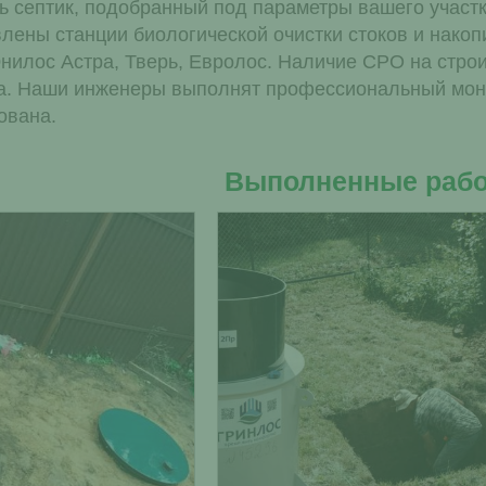
ь септик, подобранный под параметры вашего участк
влены станции биологической очистки стоков и нако
Юнилос Астра, Тверь, Евролос. Наличие СРО на стро
са. Наши инженеры выполнят профессиональный монта
ована.
Выполненные раб