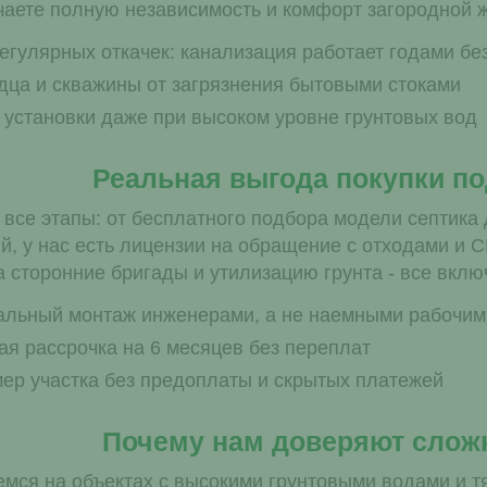
чаете полную независимость и комфорт загородной ж
егулярных откачек: канализация работает годами б
дца и скважины от загрязнения бытовыми стоками
 установки даже при высоком уровне грунтовых вод
Реальная выгода покупки по
все этапы: от бесплатного подбора модели септика 
й, у нас есть лицензии на обращение с отходами и 
 сторонние бригады и утилизацию грунта - все вклю
льный монтаж инженерами, а не наемными рабочим
я рассрочка на 6 месяцев без переплат
ер участка без предоплаты и скрытых платежей
Почему нам доверяют слож
мся на объектах с высокими грунтовыми водами и тя