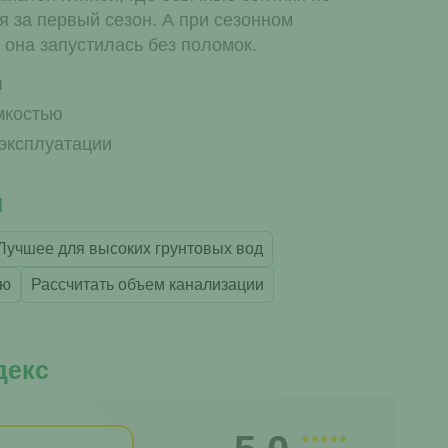
я за первый сезон. А при сезонном
 она запустилась без поломок.
я
мкостью
эксплуатации
и
Лучшее для высоких грунтовых вод
ию
Рассчитать объем канализации
декс