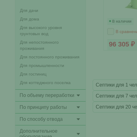
Для дачи
Для дома
В наличии
Для высокого уровня
В сравнен
грунтовых вод
Для непостоянного
96 305 ₽
проживания
Для постоянного проживания
Для промышленности
Для гостиниц
Для коттеджного поселка
Септики для 1 че
По объему переработки
Септики для 7 че
Септики для 20 ч
По принципу работы
По способу отвода
Дополнительное
оборудование