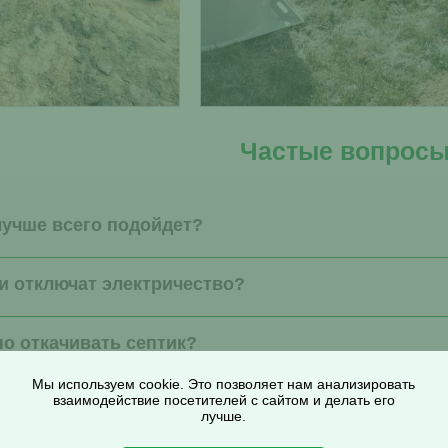
Частые вопрос
лучше всего подойдет?
ли отключат электричество?
но откачивать септик?
Мы используем cookie. Это позволяет нам анализировать
иятный запах на участке?
взаимодействие посетителей с сайтом и делать его
лучше.