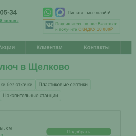
-05-34
Пишите - мы онлайн!
й звонок
Подпишитесь на нас Вконтакте
и получите
СКИДКУ 10 000₽
Акции
Клиентам
Контакты
ключ в Щелково
ки без откачки
Пластиковые септики
Накопительные станции
бы, см
Подобрать
До