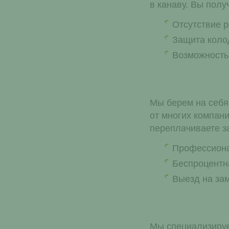
в канаву. Вы полу
Отсутствие р
Защита коло
Возможность
Мы берем на себя 
от многих компани
переплачиваете за
Профессиона
Беспроцентна
Выезд на зам
Мы специализируе