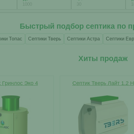
Быстрый подбор септика по 
ики Топас
Септики Тверь
Септики Астра
Септики Ев
Хиты продаж
 Гринлос Эко 4
Септик Тверь Лайт 1.2 Н