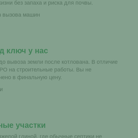
изни без запаха и риска для почвы.
ез вызова машин
д ключ у нас
до вывоза земли после котлована. В отличие
СРО на строительные работы. Вы не
чено в финальную цену.
и
ные участки
желой глиной, где обычные септики не