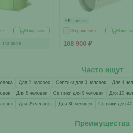
В наличии
ие
В корзину
В сравнение
В корзи
108 900 ₽
113 300 ₽
Часто ищут
ловека
Для 2 человек
Септики для 3 человек
Для 4 че
ловек
Для 8 человек
Септики для 9 человек
Для 10 че
еловек
Для 25 человек
Для 30 человек
Септики для 40
Преимущества