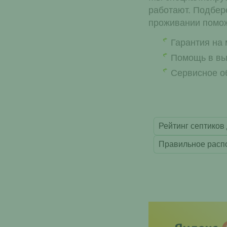
работают. Подбере
проживании помож
Гарантия на
Помощь в вы
Сервисное о
Рейтинг септиков
Правильное распо