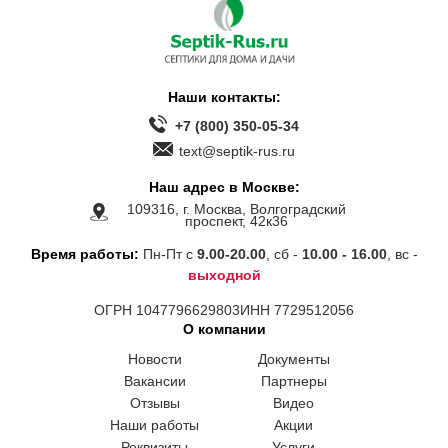
Наши контакты:
+7 (800) 350-05-34
text@septik-rus.ru
Наш адрес в Москве:
109316, г. Москва, Волгоградский
проспект, 42к36
Время работы:
Пн-Пт с
9.00-20.00
, сб -
10.00 - 16.00
, вс -
выходной
ОГРН 1047796629803
ИНН 7729512056
О компании
Новости
Документы
Вакансии
Партнеры
Отзывы
Видео
Наши работы
Акции
Реквизиты
Услуги