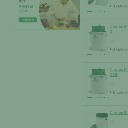
В наличи
Септик М
3
В наличи
Септик М
3 ПР
В наличи
Септик Ма