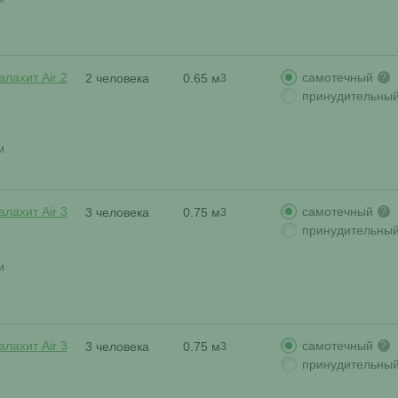
самотечный
лахит Air 2
2 человека
0.65 м
?
3
принудительны
и
самотечный
лахит Air 3
3 человека
0.75 м
?
3
принудительны
и
самотечный
лахит Air 3
3 человека
0.75 м
?
3
принудительны