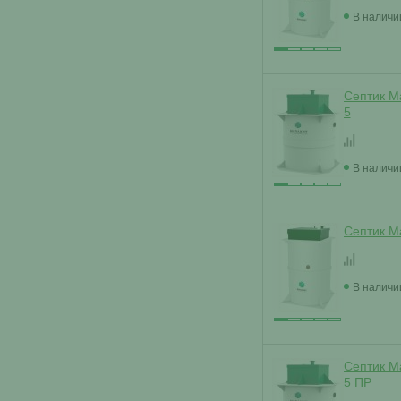
В наличи
Септик М
5
В наличи
Септик М
В наличи
Септик М
5 ПР