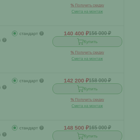
%
Получить скидку
Смета на монтаж
140 400 ₽
156 000 ₽
стандарт
?
й
?
Купить
%
Получить скидку
Смета на монтаж
142 200 ₽
158 000 ₽
стандарт
?
й
?
Купить
%
Получить скидку
Смета на монтаж
148 500 ₽
165 000 ₽
стандарт
?
й
?
Купить